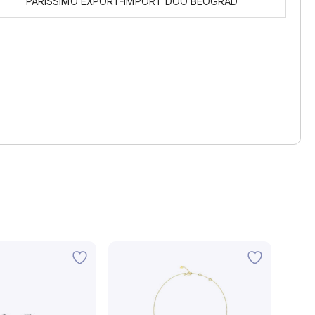
PARISSIMO EXPORT-IMPORT DOO BEOGRAD