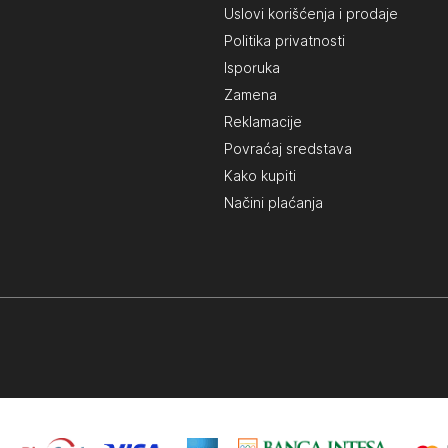
Uslovi korišćenja i prodaje
Politika privatnosti
Isporuka
Zamena
Reklamacije
Povraćaj sredstava
Kako kupiti
Načini plaćanja