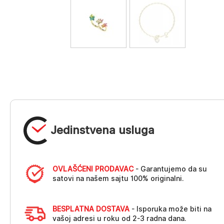
Jedinstvena usluga
OVLAŠĆENI PRODAVAC
- Garantujemo da su
satovi na našem sajtu 100% originalni.
BESPLATNA DOSTAVA
- Isporuka može biti na
vašoj adresi u roku od 2-3 radna dana.