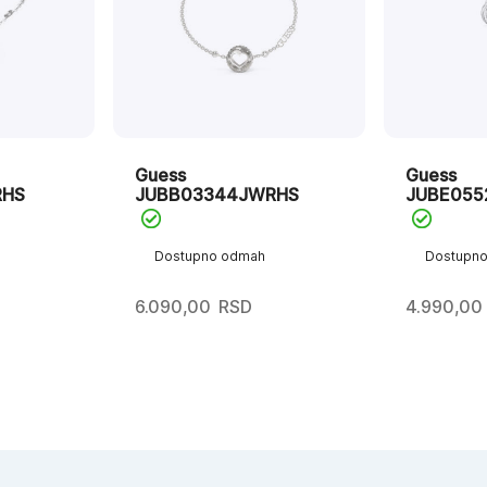
Guess
Guess
RHS
JUBB03344JWRHS
JUBE055
Dostupno odmah
Dostupn
6.090,00
RSD
4.990,00