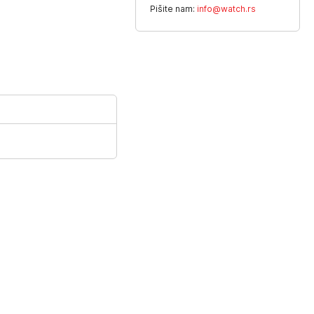
Pišite nam:
info@watch.rs