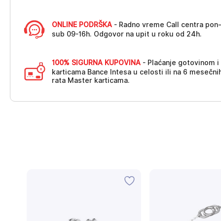
ONLINE PODRŠKA
- Radno vreme Call centra pon
sub 09-16h. Odgovor na upit u roku od 24h.
100% SIGURNA KUPOVINA
- Plaćanje gotovinom i
karticama Bance Intesa u celosti ili na 6 mesečni
rata Master karticama.