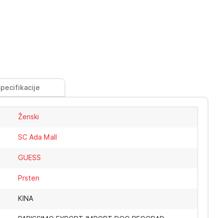
pecifikacije
Ženski
SC Ada Mall
GUESS
Prsten
KINA