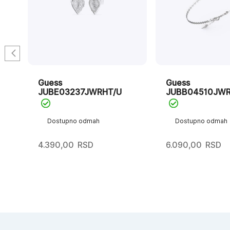
Guess
Guess
JUBE03237JWRHT/U
JUBB04510JW
Dostupno odmah
Dostupno odmah
4.390,00
RSD
6.090,00
RSD