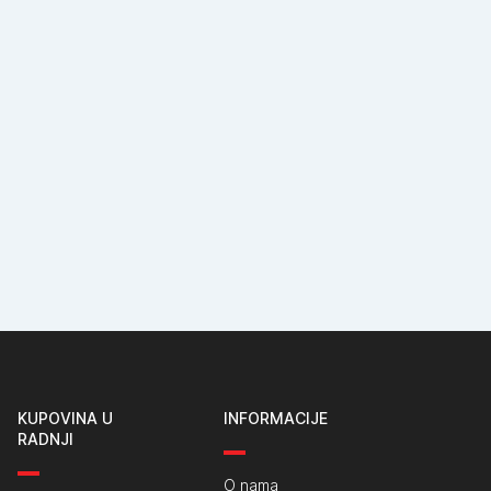
KUPOVINA U
INFORMACIJE
RADNJI
O nama