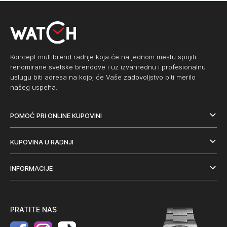
Koncept multibrend radnje koja će na jednom mestu spojiti
renomirane svetske brendove i uz izvanrednu i profesionalnu
uslugu biti adresa na kojoj će Vaše zadovoljstvo biti merilo
našeg uspeha.
POMOĆ PRI ONLINE KUPOVINI
KUPOVINA U RADNJI
INFORMACIJE
PRATITE NAS