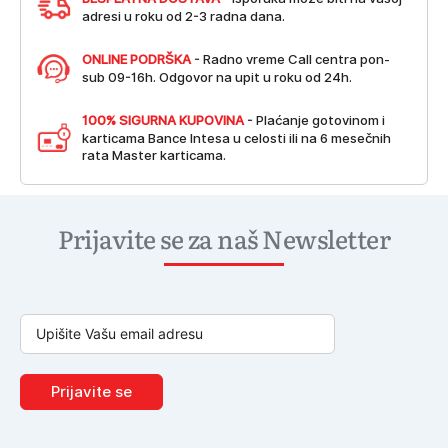
adresi u roku od 2-3 radna dana.
ONLINE PODRŠKA
- Radno vreme Call centra pon-
sub 09-16h. Odgovor na upit u roku od 24h.
100% SIGURNA KUPOVINA
- Plaćanje gotovinom i
karticama Bance Intesa u celosti ili na 6 mesečnih
rata Master karticama.
Prijavite se za naš Newsletter
Prijavite se