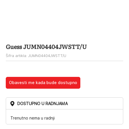
Guess JUMN04404JWSTT/U
Šifra artikla: JUMN04404JWSTT/U
Obavesti me kada bude dostupno
DOSTUPNO U RADNJAMA
Trenutno nema u radnji