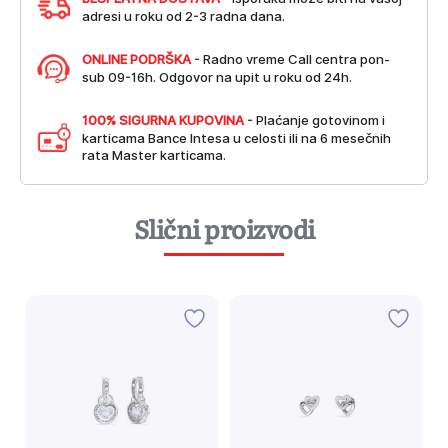
adresi u roku od 2-3 radna dana.
ONLINE PODRŠKA
- Radno vreme Call centra pon-
sub 09-16h. Odgovor na upit u roku od 24h.
100% SIGURNA KUPOVINA
- Plaćanje gotovinom i
karticama Bance Intesa u celosti ili na 6 mesečnih
rata Master karticama.
Slični proizvodi