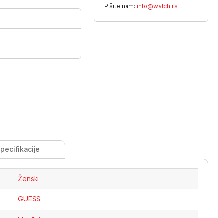
Pišite nam:
info@watch.rs
pecifikacije
Ženski
GUESS