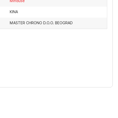
Minđuše
KINA
MASTER CHRONO D.O.O. BEOGRAD