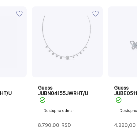
Guess
Guess
HT/U
JUBN04155JWRHT/U
JUBE051
Dostupno odmah
Dostupn
8.790,00
RSD
4.990,00