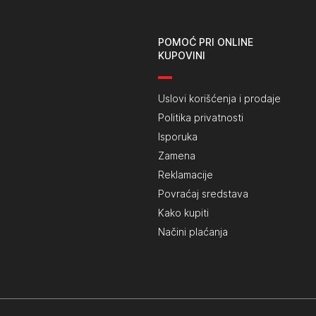
POMOĆ PRI ONLINE
KUPOVINI
Uslovi korišćenja i prodaje
Politika privatnosti
Isporuka
Zamena
Reklamacije
Povraćaj sredstava
Kako kupiti
Načini plaćanja