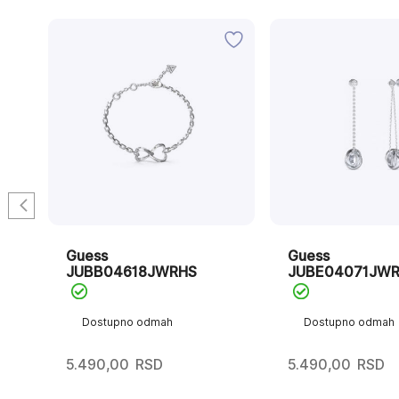
Guess
Guess
/U
JUBB04618JWRHS
JUBE04071JWR
Dostupno odmah
Dostupno odmah
5.490,00
RSD
5.490,00
RSD