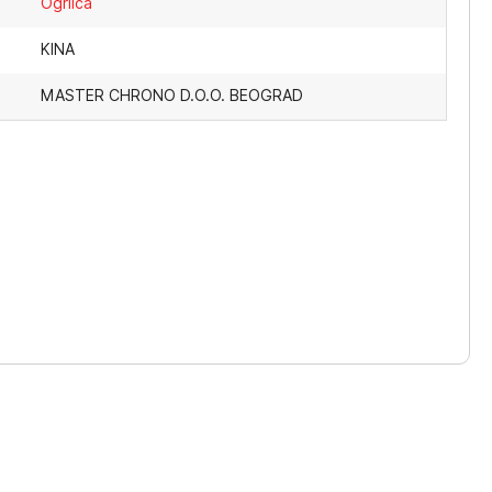
Ogrlica
KINA
MASTER CHRONO D.O.O. BEOGRAD