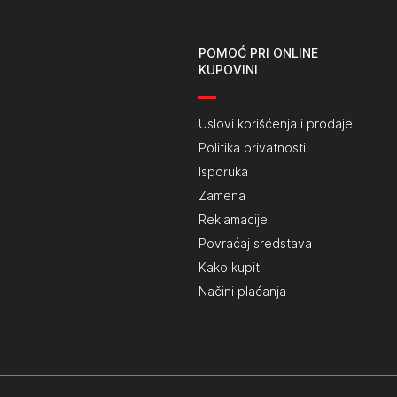
POMOĆ PRI ONLINE
KUPOVINI
Uslovi korišćenja i prodaje
Politika privatnosti
Isporuka
Zamena
Reklamacije
Povraćaj sredstava
Kako kupiti
Načini plaćanja