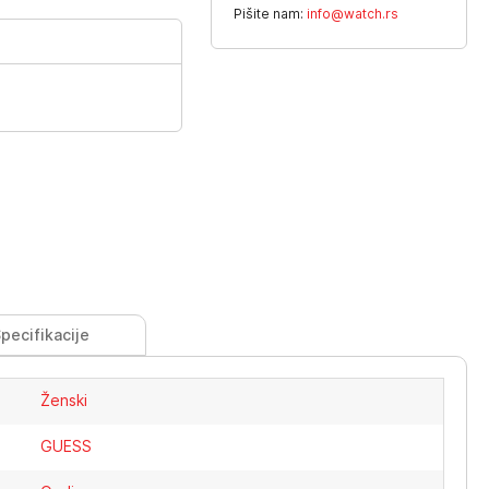
Pišite nam:
info@watch.rs
pecifikacije
Ženski
GUESS