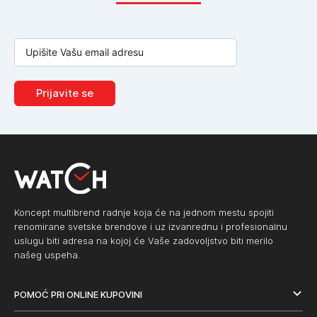
Prijavite se
Koncept multibrend radnje koja će na jednom mestu spojiti
renomirane svetske brendove i uz izvanrednu i profesionalnu
uslugu biti adresa na kojoj će Vaše zadovoljstvo biti merilo
našeg uspeha.
POMOĆ PRI ONLINE KUPOVINI