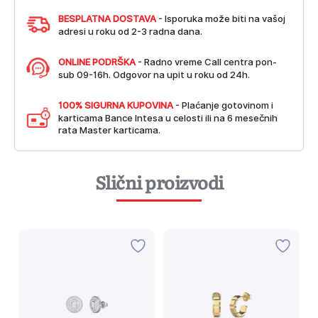
BESPLATNA DOSTAVA
- Isporuka može biti na vašoj
adresi u roku od 2-3 radna dana.
ONLINE PODRŠKA
- Radno vreme Call centra pon-
sub 09-16h. Odgovor na upit u roku od 24h.
100% SIGURNA KUPOVINA
- Plaćanje gotovinom i
karticama Bance Intesa u celosti ili na 6 mesečnih
rata Master karticama.
Slični proizvodi