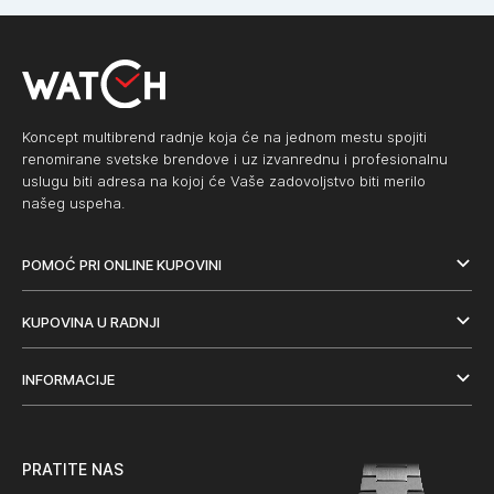
Koncept multibrend radnje koja će na jednom mestu spojiti
renomirane svetske brendove i uz izvanrednu i profesionalnu
uslugu biti adresa na kojoj će Vaše zadovoljstvo biti merilo
našeg uspeha.
POMOĆ PRI ONLINE KUPOVINI
KUPOVINA U RADNJI
INFORMACIJE
PRATITE NAS