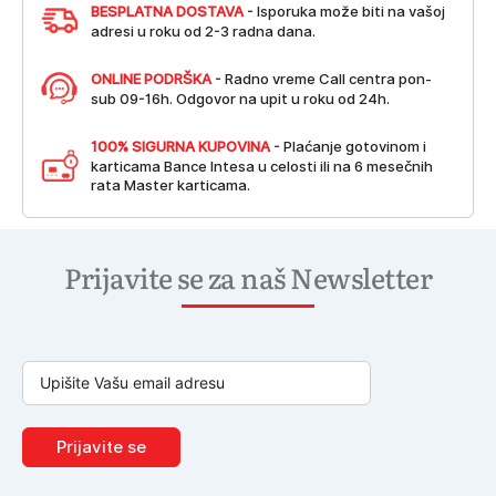
BESPLATNA DOSTAVA
- Isporuka može biti na vašoj
adresi u roku od 2-3 radna dana.
ONLINE PODRŠKA
- Radno vreme Call centra pon-
sub 09-16h. Odgovor na upit u roku od 24h.
100% SIGURNA KUPOVINA
- Plaćanje gotovinom i
karticama Bance Intesa u celosti ili na 6 mesečnih
rata Master karticama.
Prijavite se za naš Newsletter
Prijavite se