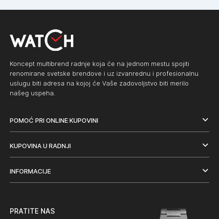
Koncept multibrend radnje koja će na jednom mestu spojiti
renomirane svetske brendove i uz izvanrednu i profesionalnu
uslugu biti adresa na kojoj će Vaše zadovoljstvo biti merilo
našeg uspeha.
POMOĆ PRI ONLINE KUPOVINI
KUPOVINA U RADNJI
INFORMACIJE
PRATITE NAS