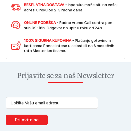
BESPLATNA DOSTAVA
- Isporuka može biti na vašoj
adresi u roku od 2-3 radna dana.
ONLINE PODRŠKA
- Radno vreme Call centra pon-
sub 09-16h. Odgovor na upit u roku od 24h.
100% SIGURNA KUPOVINA
- Plaćanje gotovinom i
karticama Bance Intesa u celosti ili na 6 mesečnih
rata Master karticama.
Prijavite se za naš Newsletter
Prijavite se