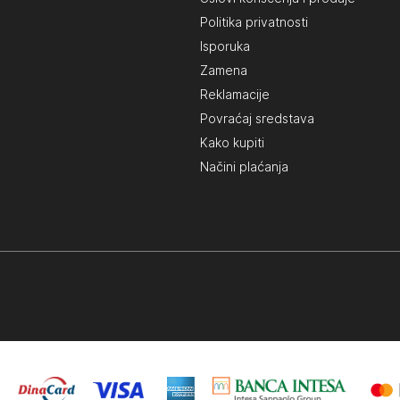
Politika privatnosti
Isporuka
Zamena
Reklamacije
Povraćaj sredstava
Kako kupiti
Načini plaćanja