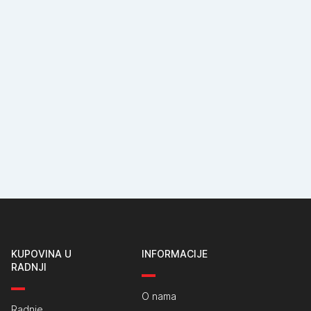
KUPOVINA U
INFORMACIJE
RADNJI
O nama
Radnje