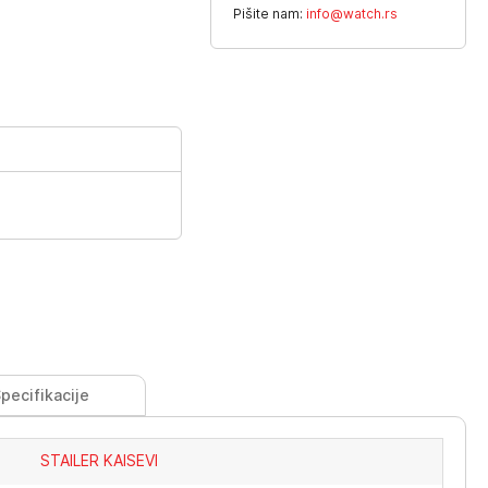
Pišite nam:
info@watch.rs
pecifikacije
STAILER KAISEVI