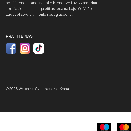
spojiti renomirane svetske brendove i uz izvanrednu
i profesionalnu uslugu biti adresa na kojoj će Vaše
zadovoljstvo biti merilo našeg uspeha.
PRATITE NAS
©2026 Watch.rs. Sva prava zadržana.