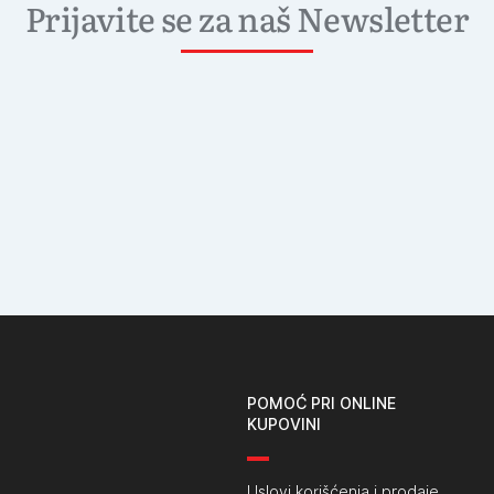
Prijavite se za naš Newsletter
POMOĆ PRI ONLINE
KUPOVINI
Uslovi korišćenja i prodaje