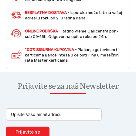
BESPLATNA DOSTAVA
- Isporuka može biti na vašoj
adresi u roku od 2-3 radna dana.
ONLINE PODRŠKA
- Radno vreme Call centra pon-
sub 09-16h. Odgovor na upit u roku od 24h.
100% SIGURNA KUPOVINA
- Plaćanje gotovinom i
karticama Bance Intesa u celosti ili na 6 mesečnih
rata Master karticama.
Prijavite se za naš Newsletter
Prijavite se