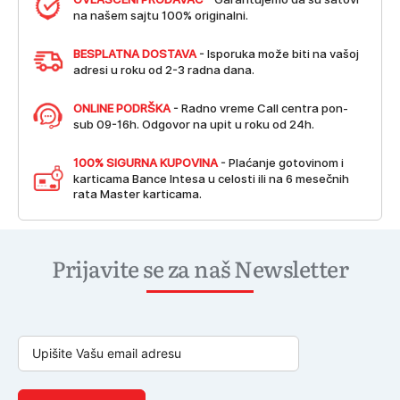
na našem sajtu 100% originalni.
BESPLATNA DOSTAVA
- Isporuka može biti na vašoj
adresi u roku od 2-3 radna dana.
ONLINE PODRŠKA
- Radno vreme Call centra pon-
sub 09-16h. Odgovor na upit u roku od 24h.
100% SIGURNA KUPOVINA
- Plaćanje gotovinom i
karticama Bance Intesa u celosti ili na 6 mesečnih
rata Master karticama.
Prijavite se za naš Newsletter