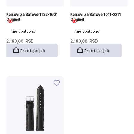
Kaisevi Za Satove 1132-1601
Kaisevi Za Satove 1011-2211
Original
Original
Nije dostupno
Nije dostupno
2.180,00
RSD
2.180,00
RSD
Pročitajte još
Pročitajte još