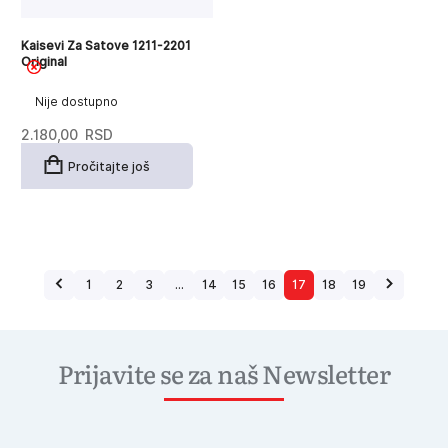
Kaisevi Za Satove 1211-2201
Original
Nije dostupno
2.180,00
RSD
Pročitajte još
1
2
3
…
14
15
16
17
18
19
Prijavite se za naš Newsletter