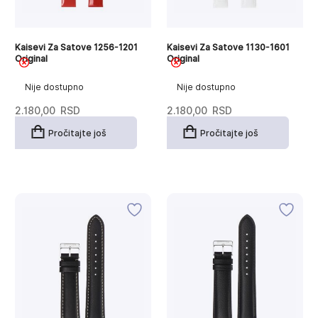
Kaisevi Za Satove 1256-1201
Kaisevi Za Satove 1130-1601
Original
Original
Nije dostupno
Nije dostupno
2.180,00
RSD
2.180,00
RSD
Pročitajte još
Pročitajte još