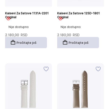
Kaisevi Za Satove 1131A-2201
Kaisevi Za Satove 125D-1801
Original
Original
Nije dostupno
Nije dostupno
2.180,00
RSD
2.180,00
RSD
Pročitajte još
Pročitajte još