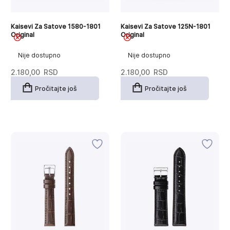
Kaisevi Za Satove 1580-1801
Kaisevi Za Satove 125N-1801
Original
Original
Nije dostupno
Nije dostupno
2.180,00
RSD
2.180,00
RSD
Pročitajte još
Pročitajte još