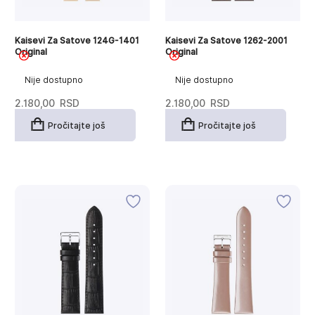
Kaisevi Za Satove 124G-1401
Kaisevi Za Satove 1262-2001
Original
Original
Nije dostupno
Nije dostupno
2.180,00
RSD
2.180,00
RSD
Pročitajte još
Pročitajte još