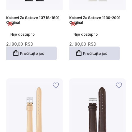
Kaisevi Za Satove 1371S-1801
Kaisevi Za Satove 1130-2001
Original
Original
Nije dostupno
Nije dostupno
2.180,00
RSD
2.180,00
RSD
Pročitajte još
Pročitajte još