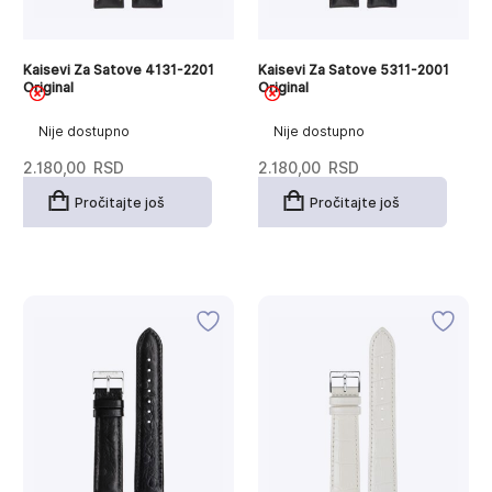
Kaisevi Za Satove 4131-2201
Kaisevi Za Satove 5311-2001
Original
Original
Nije dostupno
Nije dostupno
2.180,00
RSD
2.180,00
RSD
Pročitajte još
Pročitajte još