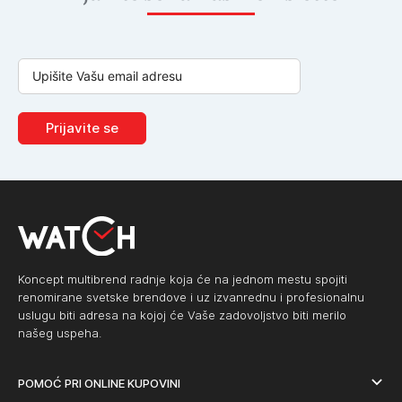
Prijavite se
Koncept multibrend radnje koja će na jednom mestu spojiti
renomirane svetske brendove i uz izvanrednu i profesionalnu
uslugu biti adresa na kojoj će Vaše zadovoljstvo biti merilo
našeg uspeha.
POMOĆ PRI ONLINE KUPOVINI