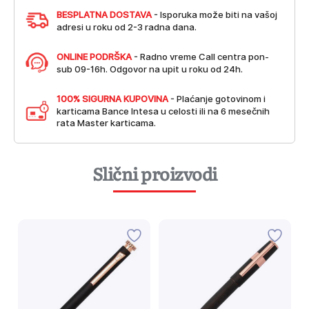
BESPLATNA DOSTAVA
- Isporuka može biti na vašoj
adresi u roku od 2-3 radna dana.
ONLINE PODRŠKA
- Radno vreme Call centra pon-
sub 09-16h. Odgovor na upit u roku od 24h.
100% SIGURNA KUPOVINA
- Plaćanje gotovinom i
karticama Bance Intesa u celosti ili na 6 mesečnih
rata Master karticama.
Slični proizvodi