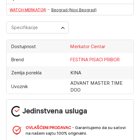
-
WATCH MERKATOR
Beograd (Novi Beograd)
Specifikacije
Dostupnost
Merkator Centar
Brend
FESTINA PISACI PRIBOR
KINA
Zemlja porekla
ADVANT MASTER TIME
Uvoznik
DOO
Jedinstvena usluga
OVLAŠĆENI PRODAVAC
- Garantujemo da su satovi
na našem sajtu 100% originalni.