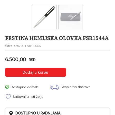
FESTINA HEMIJSKA OLOVKA FSR1544A
Šifra artikla: FSR1544A
6.500,00
RSD
Dodaj u korpu
Besplatna dostava
Dostupno odmah
Sačuvaj u listi želja
DOSTUPNO U RADNJAMA