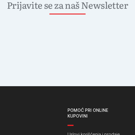
Prijavite se za naš Newsletter
POMOĆ PRI ONLINE
KUPOVINI
Uslovi korišćenja i prodaje