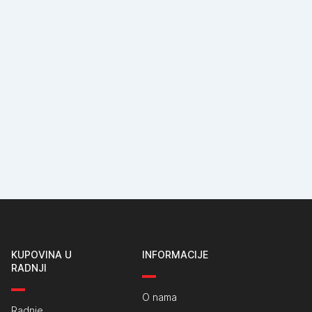
KUPOVINA U
INFORMACIJE
RADNJI
O nama
Radnje