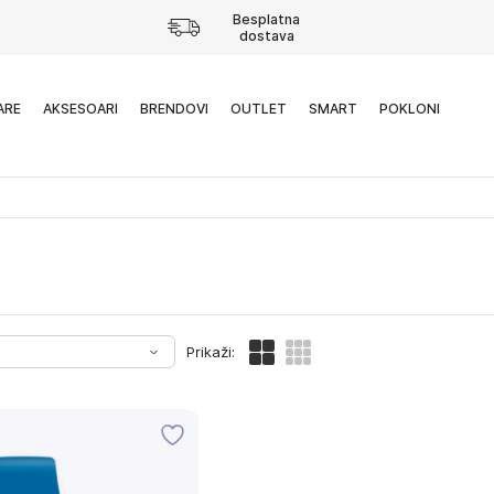
Besplatna
dostava
ARE
AKSESOARI
BRENDOVI
OUTLET
SMART
POKLONI
Prikaži: