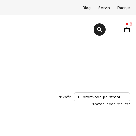
Blog
Servis
Radnje
0
Prikazan jedan rezultat