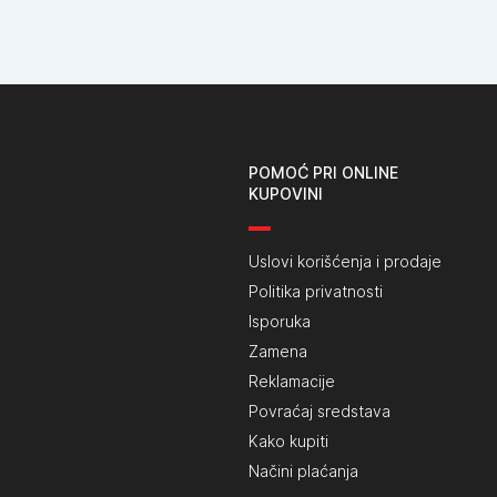
POMOĆ PRI ONLINE
KUPOVINI
Uslovi korišćenja i prodaje
Politika privatnosti
Isporuka
Zamena
Reklamacije
Povraćaj sredstava
Kako kupiti
Načini plaćanja