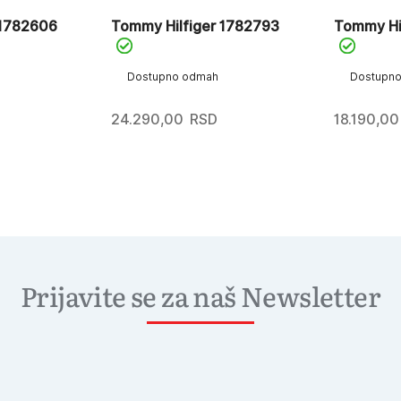
 1782606
Tommy Hilfiger 1782793
Tommy Hi
Dostupno odmah
Dostupn
24.290,00
RSD
18.190,00
Prijavite se za naš Newsletter