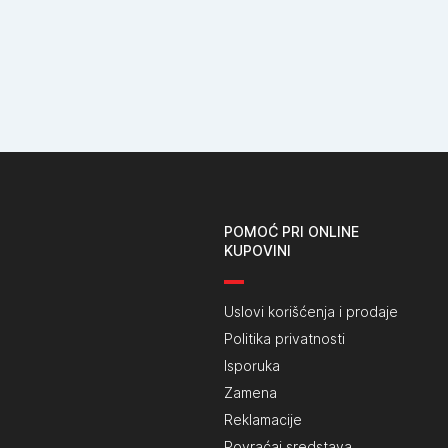
POMOĆ PRI ONLINE
KUPOVINI
Uslovi korišćenja i prodaje
Politika privatnosti
Isporuka
Zamena
Reklamacije
Povraćaj sredstava