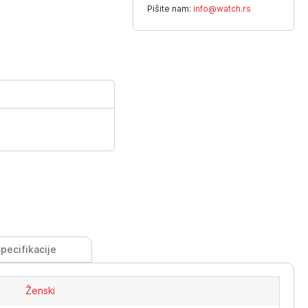
Pišite nam:
info@watch.rs
pecifikacije
Ženski