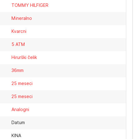
TOMMY HILFIGER
Mineralno
Kvarcni
5 ATM
Hirurški čelik
36mm
25 meseci
25 meseci
Analogni
Datum
KINA