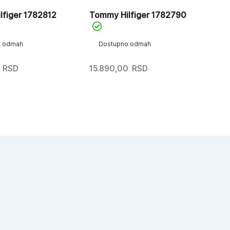
lfiger 1782812
Tommy Hilfiger 1782790
o odmah
Dostupno odmah
RSD
15.890,00
RSD