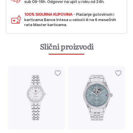
sub 09-16h. Odgovor na upit u roku od 24h.
100% SIGURNA KUPOVINA
- Plaćanje gotovinom i
karticama Bance Intesa u celosti ili na 6 mesečnih
rata Master karticama.
Slični proizvodi