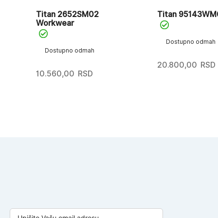
l
Titan 2652SM02
Titan 95143WM
Workwear
Dostupno odmah
Dostupno odmah
20.800,00
RSD
10.560,00
RSD