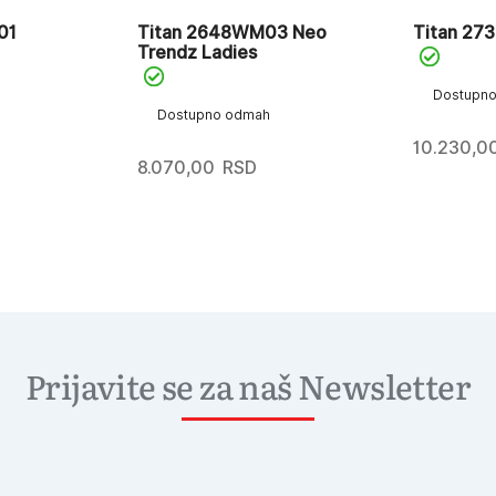
01
Titan 2648WM03 Neo
Titan 27
Trendz Ladies
Dostupn
Dostupno odmah
10.230,0
8.070,00
RSD
Prijavite se za naš Newsletter