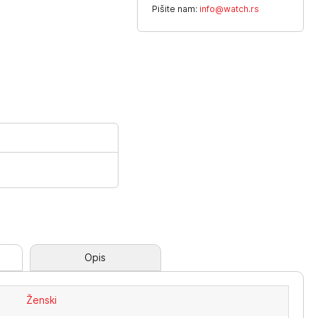
Pišite nam:
info@watch.rs
Opis
Ženski