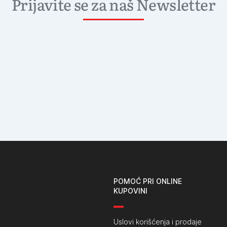
Prijavite se za naš Newsletter
POMOĆ PRI ONLINE
KUPOVINI
Uslovi korišćenja i prodaje