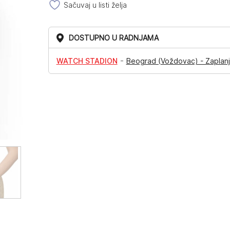
Sačuvaj u listi želja
DOSTUPNO U RADNJAMA
-
WATCH STADION
Beograd (Voždovac) - Zaplanj