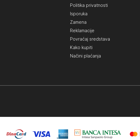
Politika privatnosti
Isporuka
Zamena
Reklamacije
Povraćaj sredstava
Kako kupiti
Načini plaćanja