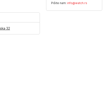
Pišite nam:
info@watch.rs
ska 32