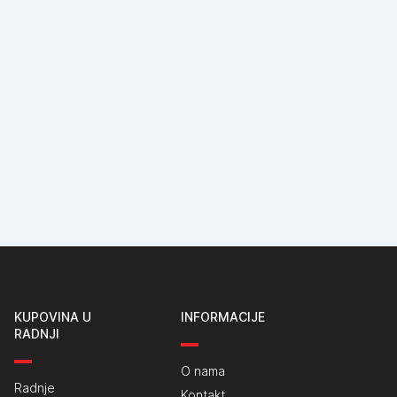
KUPOVINA U
INFORMACIJE
RADNJI
O nama
Radnje
Kontakt