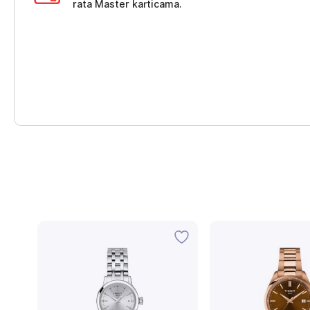
rata Master karticama.