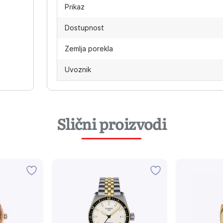
Prikaz
Dostupnost
Zemlja porekla
Uvoznik
Slični proizvodi