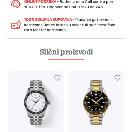
ONLINE PODRŠKA
- Radno vreme Call centra pon-
sub 09-16h. Odgovor na upit u roku od 24h.
100% SIGURNA KUPOVINA
- Plaćanje gotovinom i
karticama Bance Intesa u celosti ili na 6 mesečnih
rata Master karticama.
Slični proizvodi