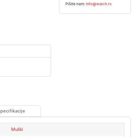
Pišite nam:
info@watch.rs
pecifikacije
Muški