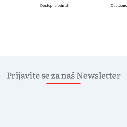
Dostupno odmah
Dostupn
Prijavite se za naš Newsletter