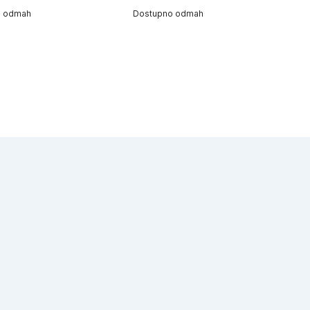
o odmah
Dostupno odmah
D