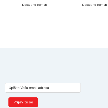
Dostupno odmah
Dostupno odmah
Prijavite se