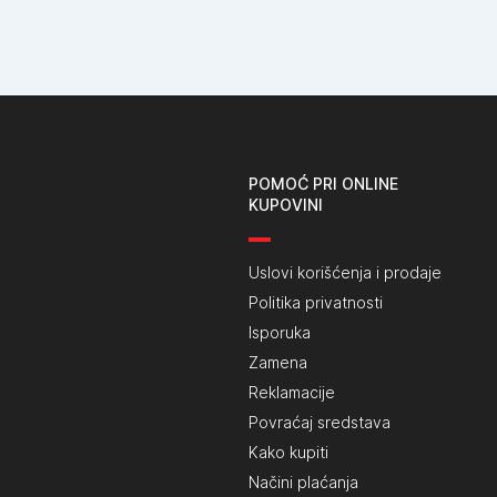
POMOĆ PRI ONLINE
KUPOVINI
Uslovi korišćenja i prodaje
Politika privatnosti
Isporuka
Zamena
Reklamacije
Povraćaj sredstava
Kako kupiti
Načini plaćanja