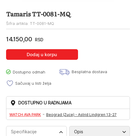
Tamaris TT-0081-MQ
Šifra artikla: TT-0081-MQ
14.150,00
RSD
Dodaj u korpu
Besplatna dostava
Dostupno odmah
Sačuvaj u listi želja
DOSTUPNO U RADNJAMA
-
WATCH AVA PARK
Beograd (Zuce) - Astrid Lindgren 13-27
Specifikacije
Opis