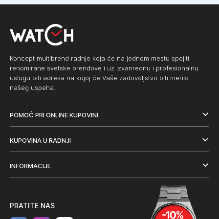
Koncept multibrend radnje koja će na jednom mestu spojiti
renomirane svetske brendove i uz izvanrednu i profesionalnu
uslugu biti adresa na kojoj će Vaše zadovoljstvo biti merilo
našeg uspeha.
POMOĆ PRI ONLINE KUPOVINI
KUPOVINA U RADNJI
INFORMACIJE
PRATITE NAS