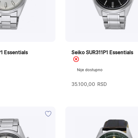
 Essentials
Seiko SUR311P1 Essentials
Nije dostupno
D
35.100,00
RSD