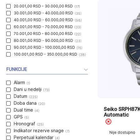
20.001,00 RSD - 30.000,00 RSD
(17)
30.001,00 RSD - 40.000,00 RSD
(35)
40.001,00 RSD - 60.000,00 RSD
(98)
60.001,00 RSD - 70.000,00 RSD
(33)
70.001,00 RSD - 80.000,00 RSD
(22)
80.001,00 RSD - 90.000,00 RSD
(23)
90.001,00 RSD - 100.000,00 RSD
(16)
100.001,00 RSD - 350.000,00 RSD
(38)
FUNKCIJE
Alarm
(1)
Dani u nedelji
(73)
Datum
(225)
Doba dana
(20)
Seiko SRPH87K
Dual time
(4)
Automatic
GPS
(5)
Hronograf
(25)
Indikator rezerve snage
(7)
Nije dostupno
Perpetual kalendar
(4)