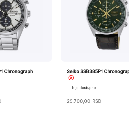
1 Chronograph
Seiko SSB385P1 Chronogra
Nije dostupno
D
29.700,00
RSD