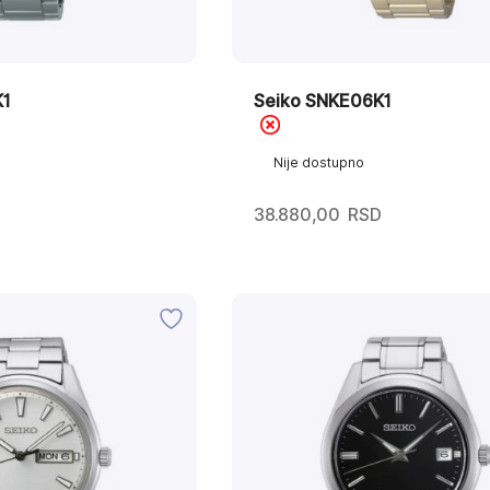
K1
Seiko SNKE06K1
Nije dostupno
38.880,00
RSD