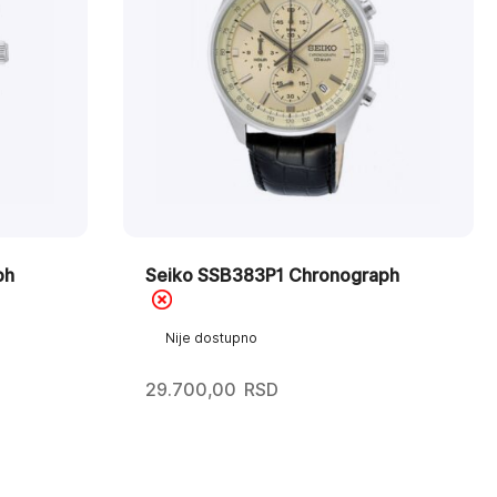
ph
Seiko SSB383P1 Chronograph
Nije dostupno
29.700,00
RSD