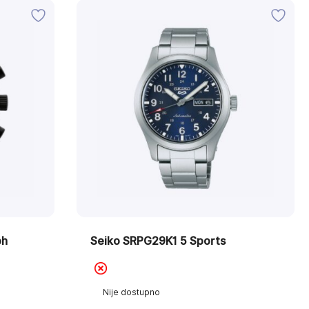
ph
Seiko SRPG29K1 5 Sports
Nije dostupno