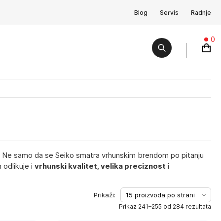
Blog
Servis
Radnje
0
. Ne samo da se Seiko smatra vrhunskim brendom po pitanju
 odlikuje i
vrhunski kvalitet, velika preciznost i
Prikaz 241–255 od 284 rezultata