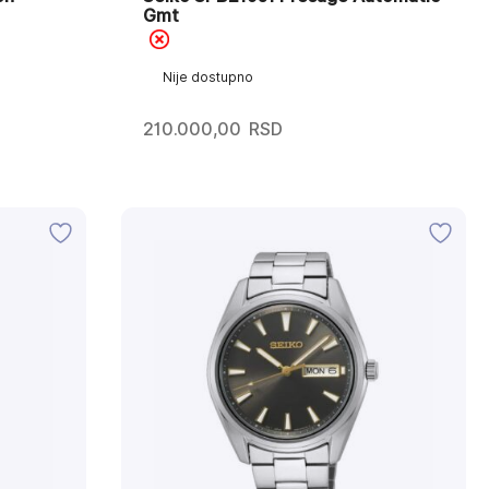
Gmt
Nije dostupno
210.000,00
RSD