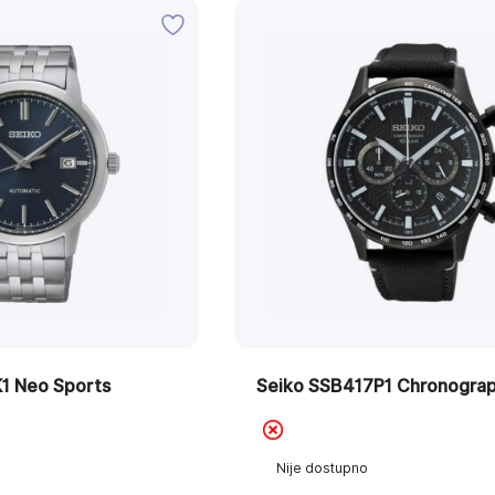
1 Neo Sports
Seiko SSB417P1 Chronogra
Nije dostupno