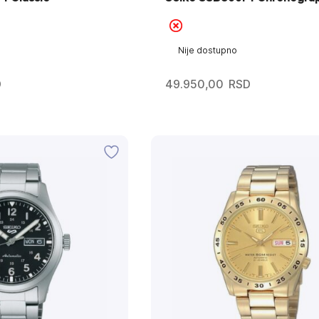
Nije dostupno
D
49.950,00
RSD