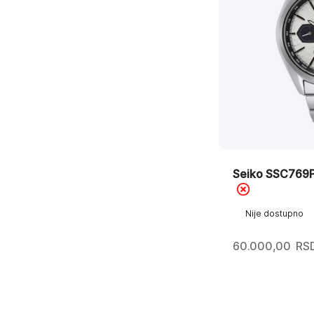
Seiko SSC769P
Nije dostupno
60.000,00
RS