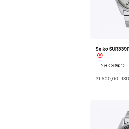
Seiko SUR339P1
Nije dostupno
31.500,00
RS