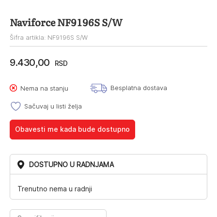
Naviforce NF9196S S/W
Šifra artikla: NF9196S S/W
9.430,00
RSD
Besplatna dostava
Nema na stanju
Sačuvaj u listi želja
Obavesti me kada bude dostupno
DOSTUPNO U RADNJAMA
Trenutno nema u radnji