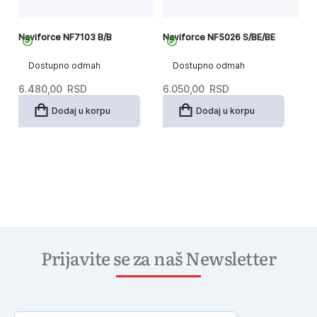
Naviforce NF7103 B/B
Naviforce NF5026 S/BE/BE
Dostupno odmah
Dostupno odmah
6.480,00
RSD
6.050,00
RSD
Dodaj u korpu
Dodaj u korpu
Prijavite se za naš Newsletter