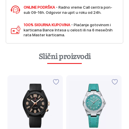
ONLINE PODRŠKA
- Radno vreme Call centra pon-
sub 09-16h. Odgovor na upit u roku od 24h.
100% SIGURNA KUPOVINA
- Plaćanje gotovinom i
karticama Bance Intesa u celosti ili na 6 mesečnih
rata Master karticama.
Slični proizvodi