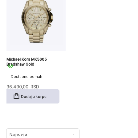
Michael Kors MK5605
Bradshaw Gold
Dostupno odmah
36.490,00
RSD
Dodaj u korpu