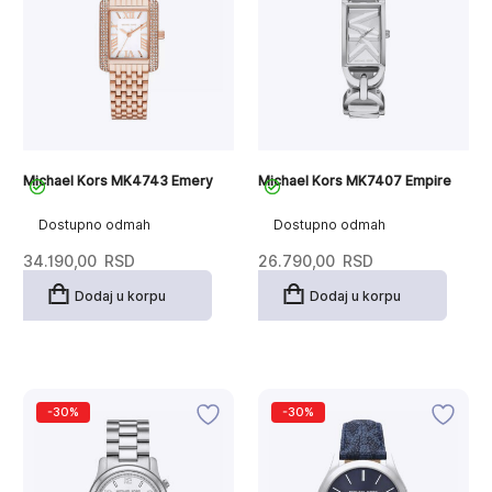
Michael Kors MK4743 Emery
Michael Kors MK7407 Empire
Dostupno odmah
Dostupno odmah
34.190,00
RSD
26.790,00
RSD
Dodaj u korpu
Dodaj u korpu
-30%
-30%