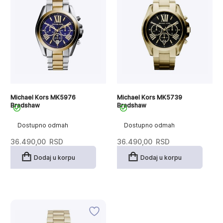
Michael Kors MK5976
Michael Kors MK5739
Bradshaw
Bradshaw
Dostupno odmah
Dostupno odmah
36.490,00
RSD
36.490,00
RSD
Dodaj u korpu
Dodaj u korpu