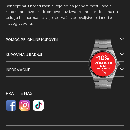
Koncept multibrend radnje koja će na jednom mestu spojiti
renomirane svetske brendove i uz izvanrednu i profesionalnu
uslugu biti adresa na kojoj će Vaše zadovoljstvo biti merilo
našeg uspeha.
POMOĆ PRI ONLINE KUPOVINI
KUPOVINA U RADNJI
INFORMACIJE
PRATITE NAS