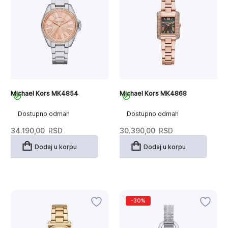
Michael Kors MK4854
Michael Kors MK4868
Dostupno odmah
Dostupno odmah
34.190,00
RSD
30.390,00
RSD
Dodaj u korpu
Dodaj u korpu
-30%