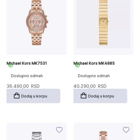
Michael Kors MK7531
Michael Kors MK4885
Dostupno odmah
Dostupno odmah
36.490,00
RSD
40.290,00
RSD
Dodaj u korpu
Dodaj u korpu