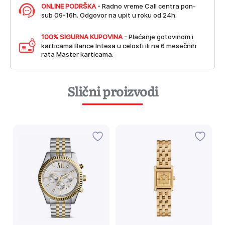
ONLINE PODRŠKA
- Radno vreme Call centra pon-
sub 09-16h. Odgovor na upit u roku od 24h.
100% SIGURNA KUPOVINA
- Plaćanje gotovinom i
karticama Bance Intesa u celosti ili na 6 mesečnih
rata Master karticama.
Slični proizvodi