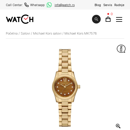
Call Centar:
Whatsapp:
info@watch.rs
Blog
Servis
Radnje
0
Početna
/
Satovi
/
Michael Kors satovi
/
Michael Kors MK7578