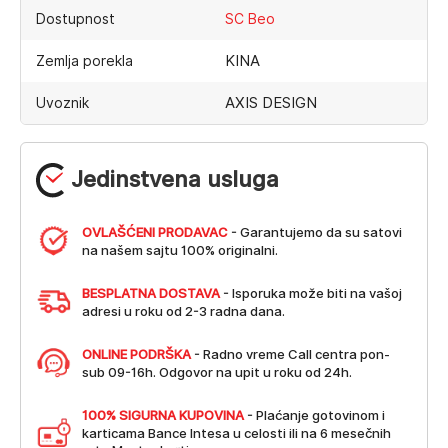
Dostupnost
SC Beo
KINA
Zemlja porekla
AXIS DESIGN
Uvoznik
Jedinstvena usluga
OVLAŠĆENI PRODAVAC
- Garantujemo da su satovi
na našem sajtu 100% originalni.
BESPLATNA DOSTAVA
- Isporuka može biti na vašoj
adresi u roku od 2-3 radna dana.
ONLINE PODRŠKA
- Radno vreme Call centra pon-
sub 09-16h. Odgovor na upit u roku od 24h.
100% SIGURNA KUPOVINA
- Plaćanje gotovinom i
karticama Bance Intesa u celosti ili na 6 mesečnih