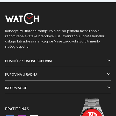
Koncept multibrend radnje koja će na jednom mestu spojiti
renomirane svetske brendove i uz izvanrednu i profesionalnu
uslugu biti adresa na kojoj će Vaše zadovoljstvo biti merilo
našeg uspeha.
POMOĆ PRI ONLINE KUPOVINI
KUPOVINA U RADNJI
INFORMACIJE
PRATITE NAS