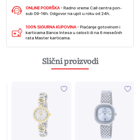
ONLINE PODRŠKA
- Radno vreme Call centra pon-
sub 09-16h. Odgovor na upit u roku od 24h.
100% SIGURNA KUPOVINA
- Plaćanje gotovinom i
karticama Bance Intesa u celosti ili na 6 mesečnih
rata Master karticama.
Slični proizvodi