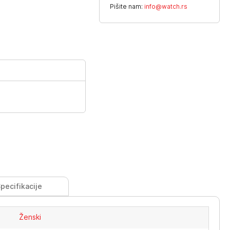
Pišite nam:
info@watch.rs
pecifikacije
Ženski