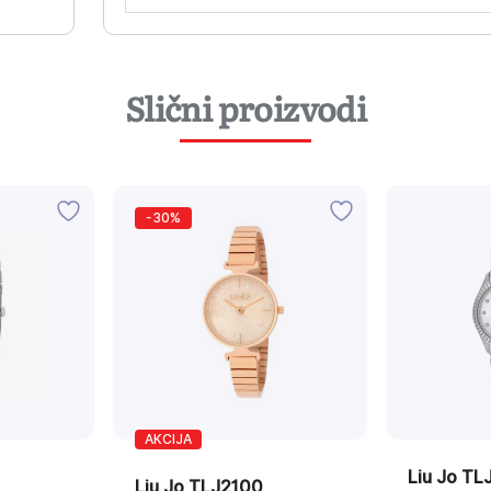
Slični proizvodi
-30%
AKCIJA
Liu Jo TL
Liu Jo TLJ2100