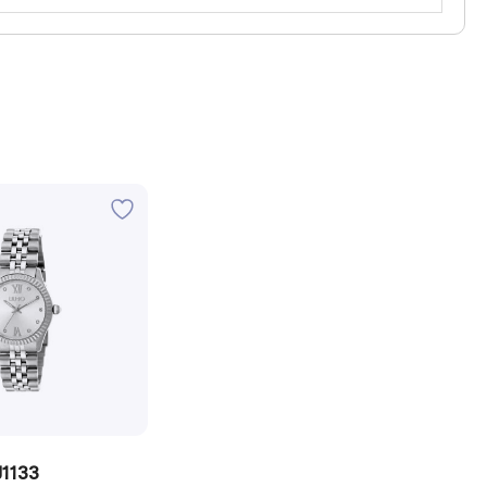
J1133