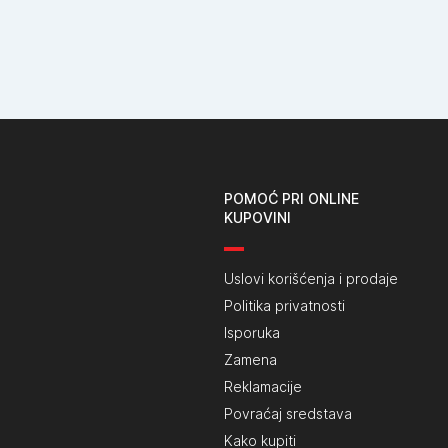
POMOĆ PRI ONLINE
KUPOVINI
Uslovi korišćenja i prodaje
Politika privatnosti
Isporuka
Zamena
Reklamacije
Povraćaj sredstava
Kako kupiti