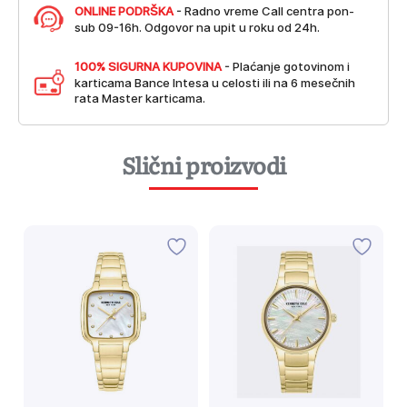
ONLINE PODRŠKA
- Radno vreme Call centra pon-
sub 09-16h. Odgovor na upit u roku od 24h.
100% SIGURNA KUPOVINA
- Plaćanje gotovinom i
karticama Bance Intesa u celosti ili na 6 mesečnih
rata Master karticama.
Slični proizvodi