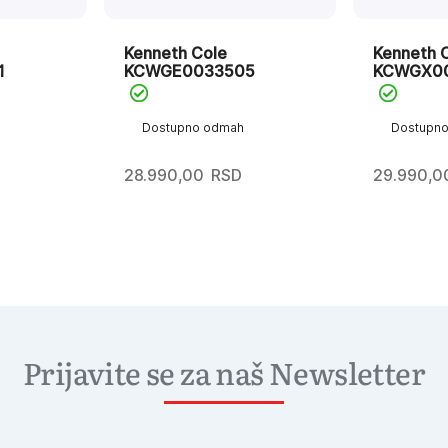
Kenneth Cole
Kenneth 
1
KCWGE0033505
KCWGX0
Dostupno odmah
Dostupn
28.990,00
RSD
29.990,0
Prijavite se za naš Newsletter