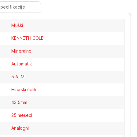
pecifikacije
Muški
KENNETH COLE
Mineralno
Automatik
5 ATM
Hirurški čelik
43.5mm
25 meseci
Analogni