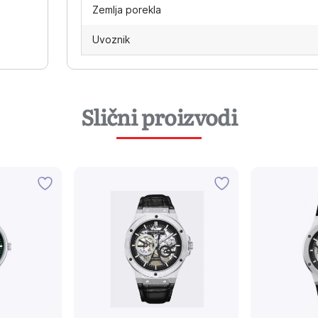
Zemlja porekla
Uvoznik
Slični proizvodi