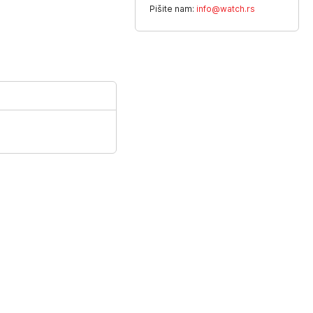
Pišite nam:
info@watch.rs