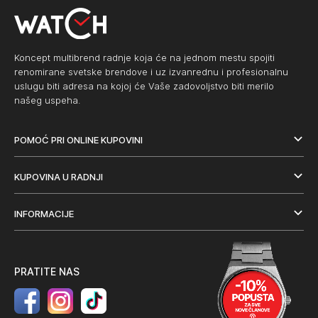
Koncept multibrend radnje koja će na jednom mestu spojiti
renomirane svetske brendove i uz izvanrednu i profesionalnu
uslugu biti adresa na kojoj će Vaše zadovoljstvo biti merilo
našeg uspeha.
POMOĆ PRI ONLINE KUPOVINI
KUPOVINA U RADNJI
INFORMACIJE
PRATITE NAS