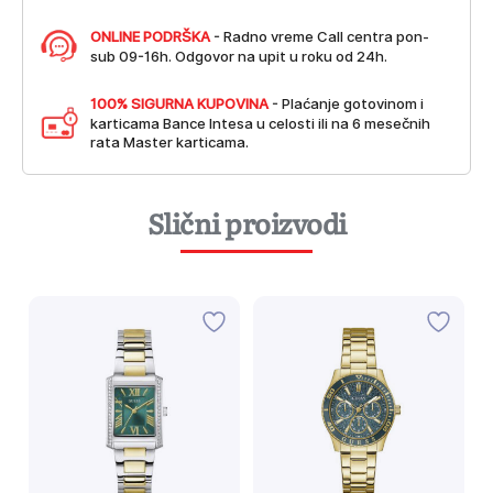
ONLINE PODRŠKA
- Radno vreme Call centra pon-
sub 09-16h. Odgovor na upit u roku od 24h.
100% SIGURNA KUPOVINA
- Plaćanje gotovinom i
karticama Bance Intesa u celosti ili na 6 mesečnih
rata Master karticama.
Slični proizvodi