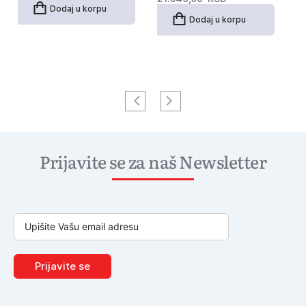
Dodaj u korpu
Dodaj u korpu
Prijavite se za naš Newsletter
Prijavite se