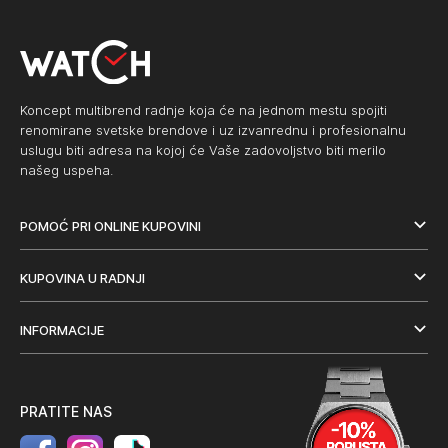
Koncept multibrend radnje koja će na jednom mestu spojiti
renomirane svetske brendove i uz izvanrednu i profesionalnu
uslugu biti adresa na kojoj će Vaše zadovoljstvo biti merilo
našeg uspeha.
POMOĆ PRI ONLINE KUPOVINI
KUPOVINA U RADNJI
INFORMACIJE
PRATITE NAS