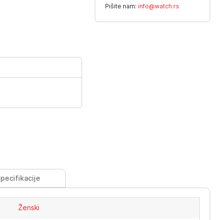
Pišite nam:
info@watch.rs
pecifikacije
Ženski