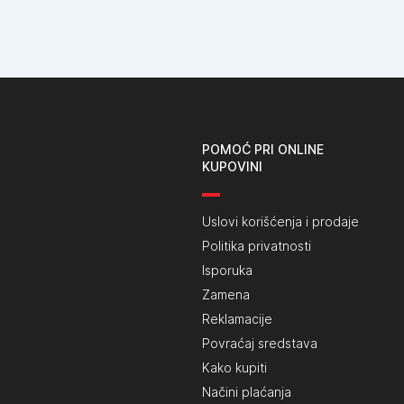
POMOĆ PRI ONLINE
KUPOVINI
Uslovi korišćenja i prodaje
Politika privatnosti
Isporuka
Zamena
Reklamacije
Povraćaj sredstava
Kako kupiti
Načini plaćanja