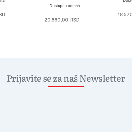
Dostupn
Dostupno odmah
18.570,0
20.660,00
RSD
Prijavite se za naš Newsletter