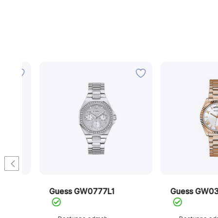
Guess GW0777L1
Guess GW0308L