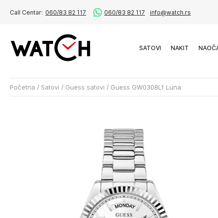
Call Centar:
060/83 82 117
060/83 82 117
info@watch.rs
SATOVI
NAKIT
NAOČ
Početna
/
Satovi
/
Guess satovi
/
Guess GW0308L1 Luna