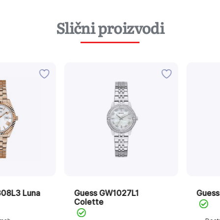
Slični proizvodi
3 Luna
Guess GW1027L1
Guess GW
Colette