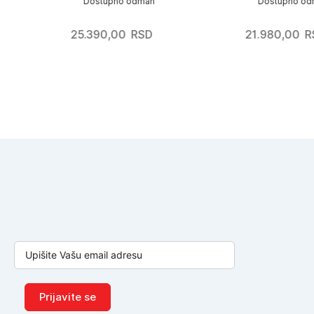
Dostupno odmah
Dostupno odmah
25.390,00
RSD
21.980,00
RSD
Prijavite se