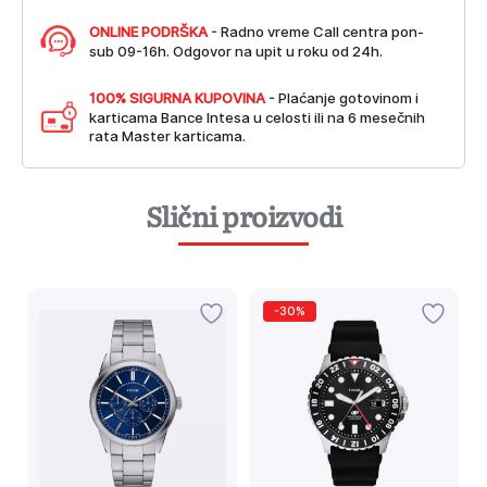
ONLINE PODRŠKA
- Radno vreme Call centra pon-
sub 09-16h. Odgovor na upit u roku od 24h.
100% SIGURNA KUPOVINA
- Plaćanje gotovinom i
karticama Bance Intesa u celosti ili na 6 mesečnih
rata Master karticama.
Slični proizvodi
-30%