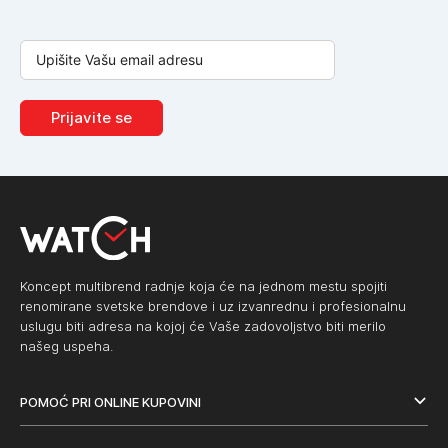
Prijavite se
Koncept multibrend radnje koja će na jednom mestu spojiti
renomirane svetske brendove i uz izvanrednu i profesionalnu
uslugu biti adresa na kojoj će Vaše zadovoljstvo biti merilo
našeg uspeha.
POMOĆ PRI ONLINE KUPOVINI