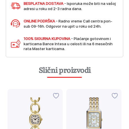
BESPLATNA DOSTAVA
- Isporuka može biti na vašoj
adresi u roku od 2-3 radna dana.
ONLINE PODRŠKA
- Radno vreme Call centra pon-
sub 09-16h. Odgovor na upit u roku od 24h.
100% SIGURNA KUPOVINA
- Plaćanje gotovinom i
karticama Bance Intesa u celosti ili na 6 mesečnih
rata Master karticama.
Slični proizvodi