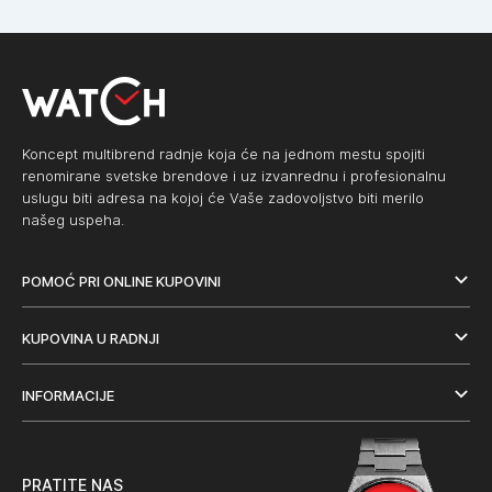
Koncept multibrend radnje koja će na jednom mestu spojiti
renomirane svetske brendove i uz izvanrednu i profesionalnu
uslugu biti adresa na kojoj će Vaše zadovoljstvo biti merilo
našeg uspeha.
POMOĆ PRI ONLINE KUPOVINI
KUPOVINA U RADNJI
INFORMACIJE
PRATITE NAS