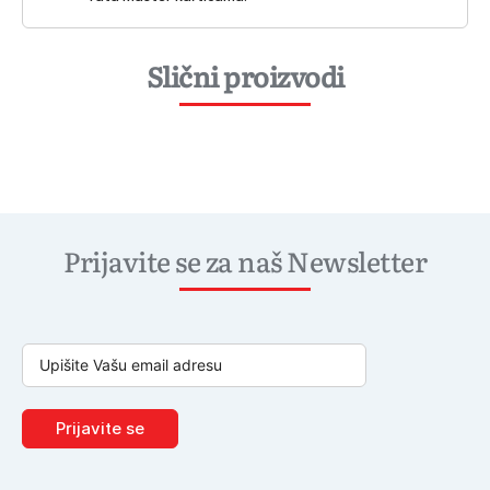
Slični proizvodi
Prijavite se za naš Newsletter
Prijavite se