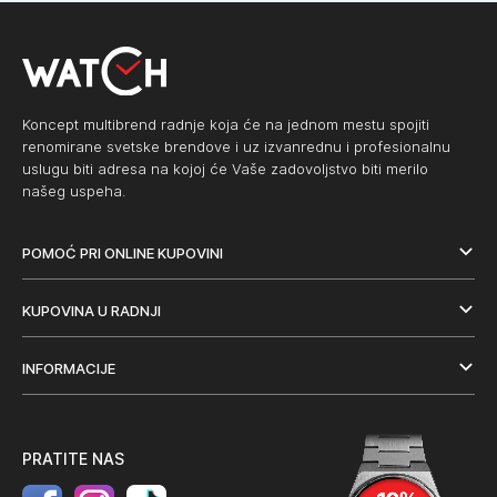
Koncept multibrend radnje koja će na jednom mestu spojiti
renomirane svetske brendove i uz izvanrednu i profesionalnu
uslugu biti adresa na kojoj će Vaše zadovoljstvo biti merilo
našeg uspeha.
POMOĆ PRI ONLINE KUPOVINI
KUPOVINA U RADNJI
INFORMACIJE
PRATITE NAS