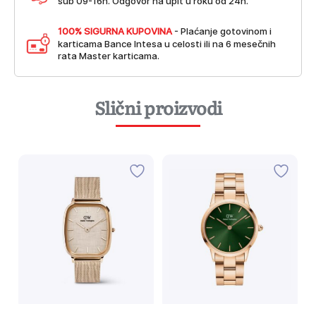
sub 09-16h. Odgovor na upit u roku od 24h.
100% SIGURNA KUPOVINA
- Plaćanje gotovinom i
karticama Bance Intesa u celosti ili na 6 mesečnih
rata Master karticama.
Slični proizvodi