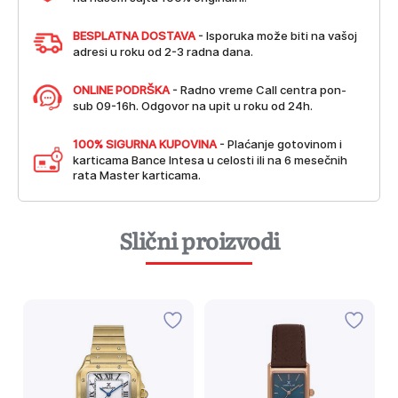
BESPLATNA DOSTAVA
- Isporuka može biti na vašoj
adresi u roku od 2-3 radna dana.
ONLINE PODRŠKA
- Radno vreme Call centra pon-
sub 09-16h. Odgovor na upit u roku od 24h.
100% SIGURNA KUPOVINA
- Plaćanje gotovinom i
karticama Bance Intesa u celosti ili na 6 mesečnih
rata Master karticama.
Slični proizvodi