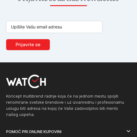
Prijavite se
Koncept multibrend radnje koja će na jednom mestu spojiti
renomirane svetske brendove i uz izvanrednu i profesionalnu
uslugu biti adresa na kojoj će Vaše zadovoljstvo biti merilo
našeg uspeha.
POMOĆ PRI ONLINE KUPOVINI