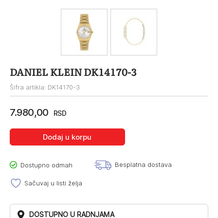
DANIEL KLEIN DK14170-3
Šifra artikla: DK14170-3
7.980,00
RSD
Dodaj u korpu
Besplatna dostava
Dostupno odmah
Sačuvaj u listi želja
DOSTUPNO U RADNJAMA