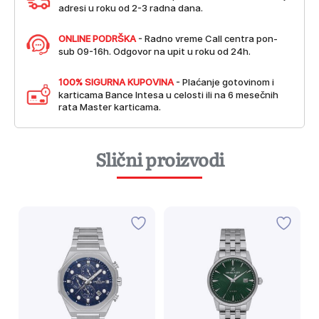
adresi u roku od 2-3 radna dana.
ONLINE PODRŠKA
- Radno vreme Call centra pon-
sub 09-16h. Odgovor na upit u roku od 24h.
100% SIGURNA KUPOVINA
- Plaćanje gotovinom i
karticama Bance Intesa u celosti ili na 6 mesečnih
rata Master karticama.
Slični proizvodi