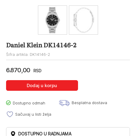
Daniel Klein DK14146-2
Šifra artikla: DK14146-2
6.870,00
RSD
Dodaj u korpu
Besplatna dostava
Dostupno odmah
Sačuvaj u listi želja
DOSTUPNO U RADNJAMA