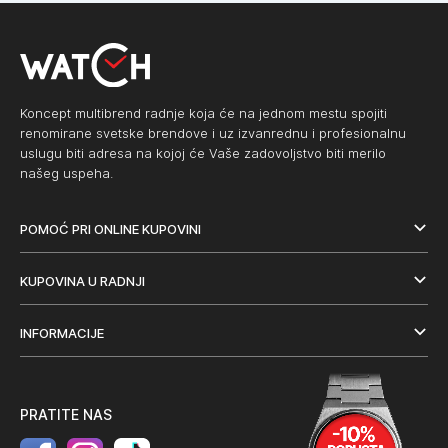
Koncept multibrend radnje koja će na jednom mestu spojiti
renomirane svetske brendove i uz izvanrednu i profesionalnu
uslugu biti adresa na kojoj će Vaše zadovoljstvo biti merilo
našeg uspeha.
POMOĆ PRI ONLINE KUPOVINI
KUPOVINA U RADNJI
INFORMACIJE
PRATITE NAS