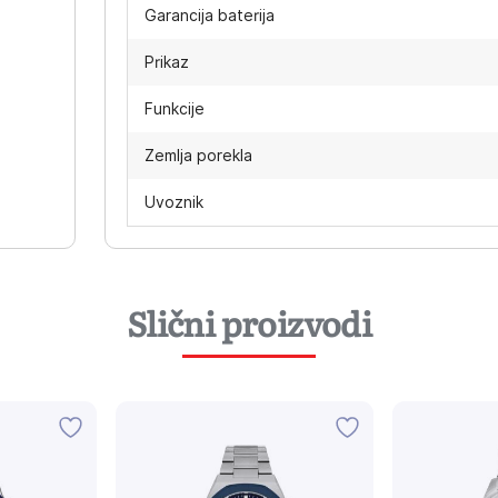
Garancija baterija
Prikaz
Funkcije
Zemlja porekla
Uvoznik
Slični proizvodi