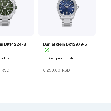
ein DK14224-3
Daniel Klein DK13979-5
o odmah
Dostupno odmah
RSD
8.250,00
RSD