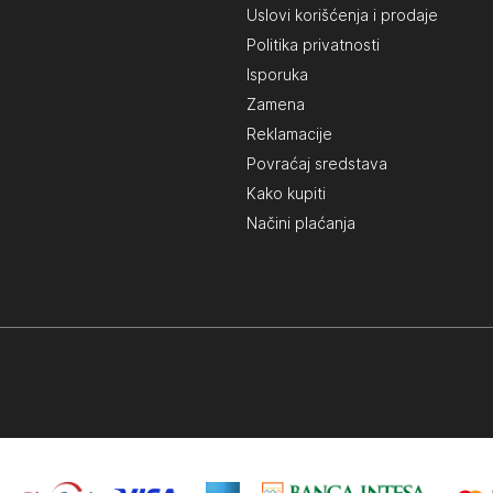
Uslovi korišćenja i prodaje
Politika privatnosti
Isporuka
Zamena
Reklamacije
Povraćaj sredstava
Kako kupiti
Načini plaćanja