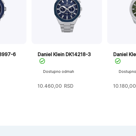
13997-6
Daniel Klein DK14218-3
Daniel Kl
Dostupno odmah
Dostupn
10.460,00
RSD
10.180,00