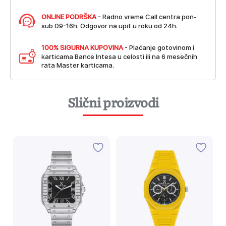
ONLINE PODRŠKA
- Radno vreme Call centra pon-
sub 09-16h. Odgovor na upit u roku od 24h.
100% SIGURNA KUPOVINA
- Plaćanje gotovinom i
karticama Bance Intesa u celosti ili na 6 mesečnih
rata Master karticama.
Slični proizvodi