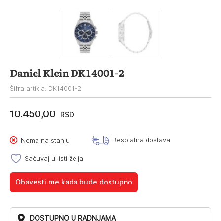
Daniel Klein DK14001-2
Šifra artikla: DK14001-2
10.450,00
RSD
Besplatna dostava
Nema na stanju
Sačuvaj u listi želja
Obavesti me kada bude dostupno
DOSTUPNO U RADNJAMA