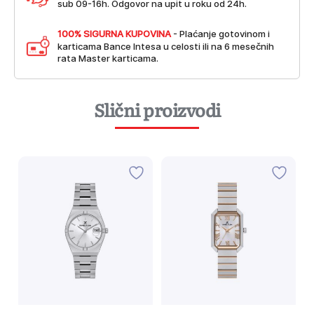
sub 09-16h. Odgovor na upit u roku od 24h.
100% SIGURNA KUPOVINA
- Plaćanje gotovinom i
karticama Bance Intesa u celosti ili na 6 mesečnih
rata Master karticama.
Slični proizvodi