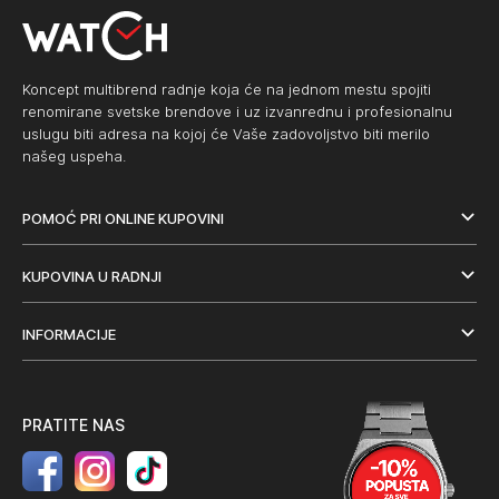
Koncept multibrend radnje koja će na jednom mestu spojiti
renomirane svetske brendove i uz izvanrednu i profesionalnu
uslugu biti adresa na kojoj će Vaše zadovoljstvo biti merilo
našeg uspeha.
POMOĆ PRI ONLINE KUPOVINI
KUPOVINA U RADNJI
INFORMACIJE
PRATITE NAS