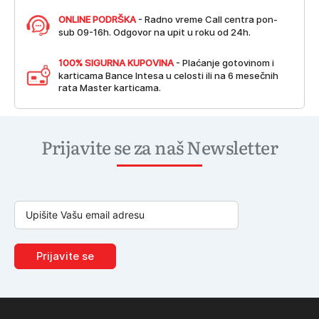
ONLINE PODRŠKA
- Radno vreme Call centra pon-
sub 09-16h. Odgovor na upit u roku od 24h.
100% SIGURNA KUPOVINA
- Plaćanje gotovinom i
karticama Bance Intesa u celosti ili na 6 mesečnih
rata Master karticama.
Prijavite se za naš Newsletter
Prijavite se