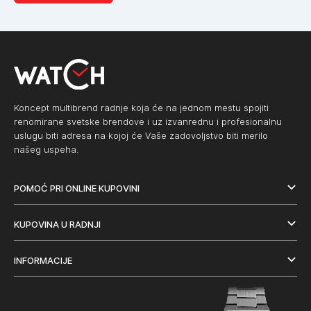
Koncept multibrend radnje koja će na jednom mestu spojiti
renomirane svetske brendove i uz izvanrednu i profesionalnu
uslugu biti adresa na kojoj će Vaše zadovoljstvo biti merilo
našeg uspeha.
POMOĆ PRI ONLINE KUPOVINI
KUPOVINA U RADNJI
INFORMACIJE