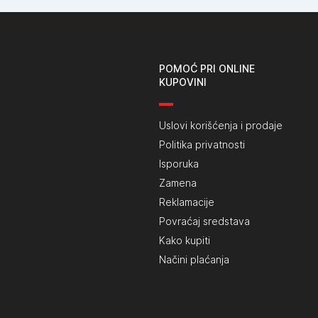
POMOĆ PRI ONLINE
KUPOVINI
Uslovi korišćenja i prodaje
Politika privatnosti
Isporuka
Zamena
Reklamacije
Povraćaj sredstava
Kako kupiti
Načini plaćanja