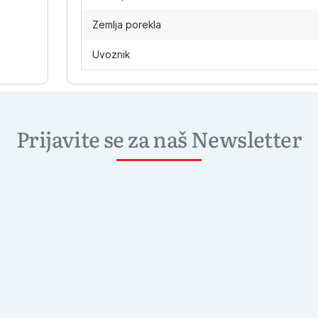
Zemlja porekla
Uvoznik
Prijavite se za naš Newsletter